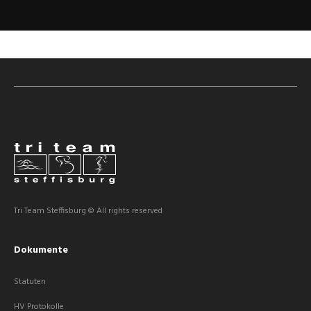
Tri Team Steffisburg © All rights reserved
Dokumente
Statuten
HV Protokolle