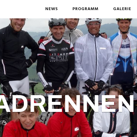
NEWS
PROGRAMM
GALERIE
ADRENNEN