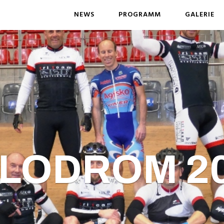
NEWS
PROGRAMM
GALERIE
LODROM 2