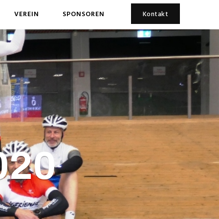
VEREIN
SPONSOREN
Kontakt
020