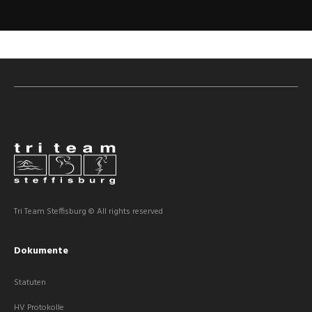
Tri Team Steffisburg © All rights reserved
Dokumente
Statuten
HV Protokolle