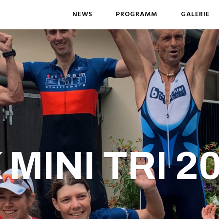
NEWS
PROGRAMM
GALERIE
 MINI TRI 2